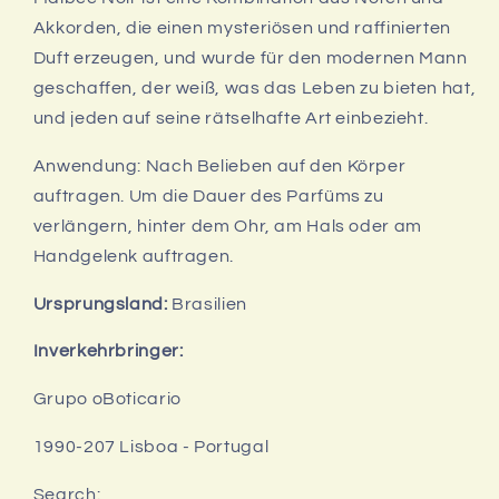
100ml
100ml
Akkorden, die einen mysteriösen und raffinierten
Duft erzeugen, und wurde für den modernen Mann
geschaffen, der weiß, was das Leben zu bieten hat,
und jeden auf seine rätselhafte Art einbezieht.
Anwendung:
Nach Belieben auf den Körper
auftragen. Um die Dauer des Parfüms zu
verlängern, hinter dem Ohr, am Hals oder am
Handgelenk auftragen.
Ursprungsland:
Brasilien
Inverkehrbringer:
Grupo
oBoticario
1990-207 Lisboa - Portugal
Search: