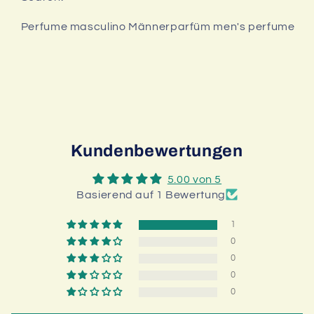
Perfume masculino Männerparfüm men's perfume
Kundenbewertungen
5.00 von 5
Basierend auf 1 Bewertung
1
0
0
0
0