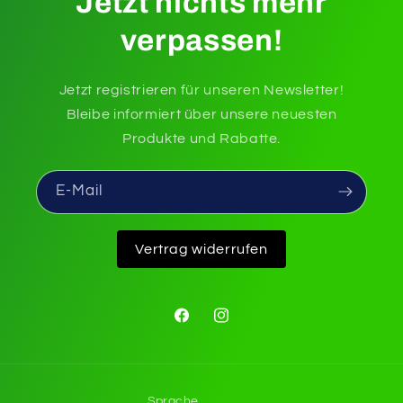
Jetzt nichts mehr
verpassen!
Jetzt registrieren für unseren Newsletter!
Bleibe informiert über unsere neuesten
Produkte und Rabatte.
E-Mail
Vertrag widerrufen
Facebook
Instagram
Sprache