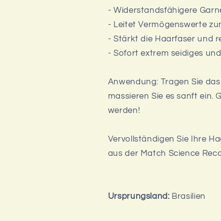
- Widerstandsfähigere Garn
- Leitet Vermögenswerte z
- Stärkt die Haarfaser und r
- Sofort extrem seidiges un
Anwendung: Tragen Sie das
massieren Sie es sanft ein.
werden!
Vervollständigen Sie Ihre 
aus der Match Science Recon
Ursprungsland:
Brasilien