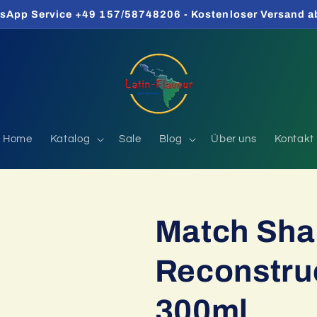
sApp Service +49 157/58748206 - Kostenloser Versand a
Home
Katalog
Sale
Blog
Über uns
Kontakt
Match Sh
Reconstruc
300ml