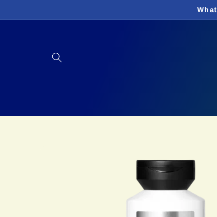
Direkt
What
zum
Inhalt
Zu
Produktinformationen
springen