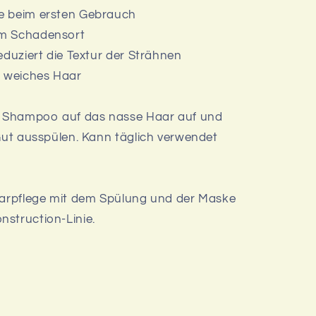
e beim ersten Gebrauch
um Schadensort
eduziert die Textur der Strähnen
d weiches Haar
 Shampoo auf das nasse Haar auf und
 Gut ausspülen. Kann täglich verwendet
Haarpflege mit dem Spülung und der Maske
struction-Linie.