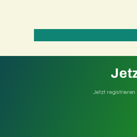
Jet
Jetzt registriere