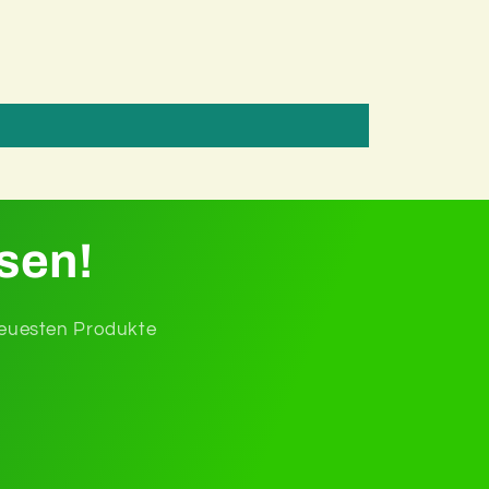
sen!
 neuesten Produkte