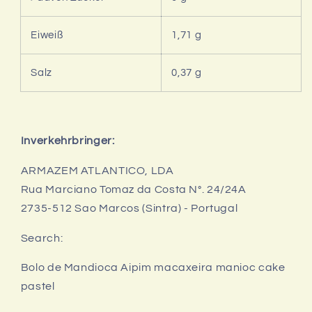
Eiweiß
1,71 g
Salz
0,37 g
Inverkehrbringer:
ARMAZEM ATLANTICO, LDA
Rua Marciano Tomaz da Costa N°. 24/24A
2735-512 Sao Marcos (Sintra) - Portugal
Search:
Bolo de Mandioca Aipim macaxeira manioc cake
pastel