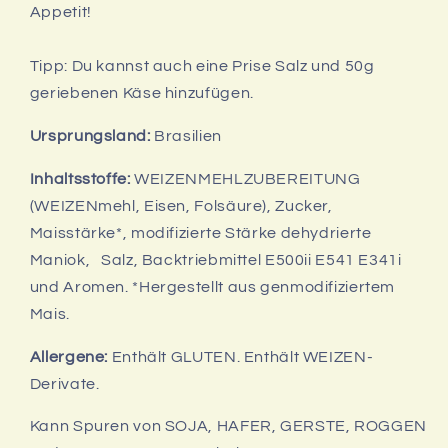
Appetit!
Tipp:
Du kannst auch eine Prise Salz und 50g
geriebenen Käse hinzufügen.
Ursprungsland:
Brasilien
Inhaltsstoffe:
WEIZENMEHLZUBEREITUNG
(WEIZENmehl, Eisen, Folsäure), Zucker,
Maisstärke*, modifizierte Stärke dehydrierte
Maniok, Salz, Backtriebmittel E500ii E541 E341i
und Aromen. *Hergestellt aus genmodifiziertem
Mais.
Allergene:
Enthält GLUTEN.
Enthält WEIZEN-
Derivate.
Kann Spuren von SOJA, HAFER, GERSTE, ROGGEN