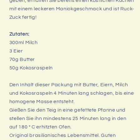
geben, erhalten Sie bereits einen köstlichen Kuchen
mit einem leckeren Maniokgeschmack und ist Ruck-
Zuck fertig!
Zutaten:
300ml Milch
3 Eier
70g Butter
50g Kokosraspeln
Den Inhalt dieser Packung mit Butter, Eiern, Milch
und Kokosraspeln 4 Minuten lang schlagen, bis eine
homogene Masse entsteht.
Gießen Sie den Teig in eine gefettete Pfanne und
stellen Sie ihn mindestens 25 Minuten lang in den
auf 180 ° C erhitzten Ofen.
Original brasilianisches Lebensmittel. Guten