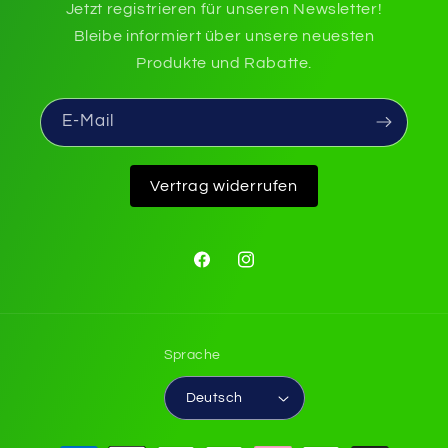
Jetzt registrieren für unseren Newsletter!
Bleibe informiert über unsere neuesten
Produkte und Rabatte.
E-Mail
Vertrag widerrufen
Facebook
Instagram
Sprache
Deutsch
Zahlungsmethoden