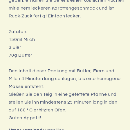
geben, erhalten Sie bereits einen köstlichen Kuchen
mit einem leckeren Karottengeschmack und ist
Ruck-Zuck fertig! Einfach lecker.
Zutaten:
150ml Milch
3 Eier
70g Butter
Den Inhalt dieser Packung mit Butter, Eiern und
Milch 4 Minuten lang schlagen, bis eine homogene
Masse entsteht.
Gießen Sie den Teig in eine gefettete Pfanne und
stellen Sie ihn mindestens 25 Minuten lang in den
auf 180 ° C erhitzten Ofen.
Guten Appetit!