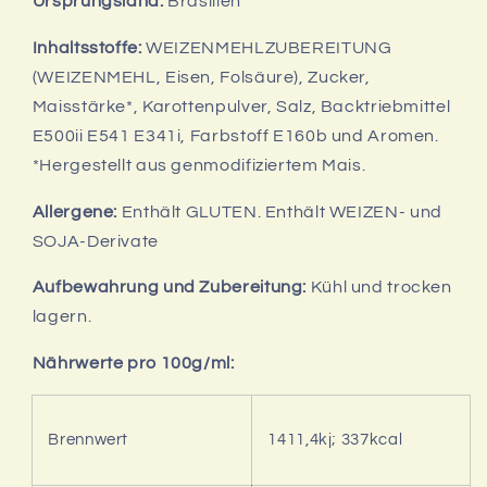
Ursprungsland:
Brasilien
Inhaltsstoffe:
WEIZENMEHLZUBEREITUNG
(WEIZENMEHL, Eisen, Folsäure), Zucker,
Maisstärke*, Karottenpulver, Salz, Backtriebmittel
E500ii E541 E341i, Farbstoff E160b und Aromen.
*Hergestellt aus genmodifiziertem Mais.
Allergene:
Enthält GLUTEN.
Enthält WEIZEN- und
SOJA-Derivate
Aufbewahrung und Zubereitung:
Kühl und trocken
lagern.
Nährwerte pro 100g/ml:
Brennwert
1411,4kj; 337kcal