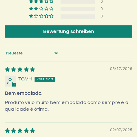
0
0
0
Bewertung schreiben
Sort by
05/17/2026
TGVH
Bem embalado.
Produto veio muito bem embalado como sempre e a
qualidade é ótima.
02/07/2025