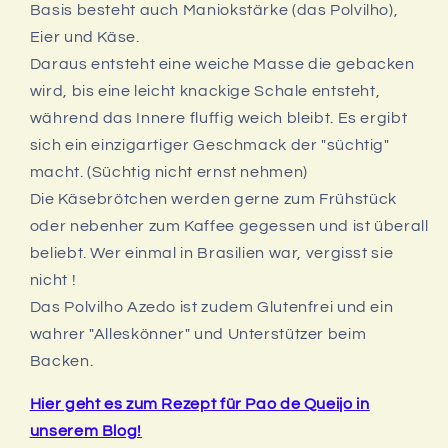
Basis besteht auch Maniokstärke (das Polvilho),
Eier und Käse.
Daraus entsteht eine weiche Masse die gebacken
wird, bis eine leicht knackige Schale entsteht,
während das Innere fluffig weich bleibt. Es ergibt
sich ein einzigartiger Geschmack der "süchtig"
macht. (Süchtig nicht ernst nehmen)
Die Käsebrötchen werden gerne zum Frühstück
oder nebenher zum Kaffee gegessen und ist überall
beliebt. Wer einmal in Brasilien war, vergisst sie
nicht !
Das Polvilho Azedo ist zudem Glutenfrei und ein
wahrer "Alleskönner" und Unterstützer beim
Backen.
Hier geht es zum Rezept für Pao de Queijo in
unserem Blog!