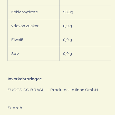
Kohlenhydrate
90,0g
>davon Zucker
0,0 g
Eiweiß
0,0 g
Salz
0,0 g
Inverkehrbringer:
SUCOS DO BRASIL – Produtos Latinos GmbH
Search: