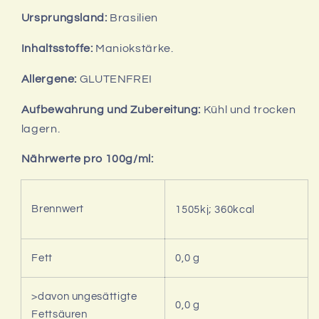
Ursprungsland:
Brasilien
Inhaltsstoffe:
Maniokstärke.
Allergene:
GLUTENFREI
Aufbewahrung und Zubereitung:
Kühl und trocken
lagern.
Nährwerte pro 100g/ml:
Brennwert
1505kj; 360kcal
Fett
0,0 g
>davon ungesättigte
0,0 g
Fettsäuren