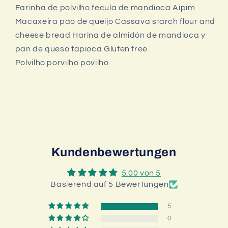
Farinha de polvilho fecula de mandioca Aipim
Macaxeira pao de queijo Cassava starch flour and
cheese bread Harina de almidón de mandioca y
pan de queso tapioca Gluten free
Polvilho porvilho povilho
Kundenbewertungen
5.00 von 5
Basierend auf 5 Bewertungen
5
0