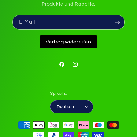
Produkte und Rabatte.
E-Mail
Vertrag widerrufen
Facebook
Instagram
Sprache
Deutsch
Zahlungsmethoden