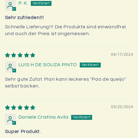
P. K.
Sehr zufrieden!!!
Schnelle Lieferung!!! Die Produkte sind einwandfrei
und auch der Preis ist angemessen.
06/17/2024
LUIS H DE SOUZA PINTO
Sehr gute Zutat. Man kann leckeres "Pao de queijo"
selbst backen.
05/25/2024
Daniele Cristina Avila
Super Produkt.