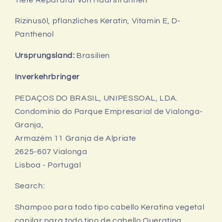
Rizinusöl, pflanzliches Keratin, Vitamin E, D-
Panthenol
Ursprungsland:
Brasilien
Inverkehrbringer
PEDAÇOS DO BRASIL, UNIPESSOAL, LDA.
Condomínio do Parque Empresarial de Vialonga-
Granja,
Armazém 11 Granja de Alpriate
2625-607 Vialonga
Lisboa - Portugal
Search:
Shampoo para todo tipo cabello Keratina vegetal
capilar para todo tipo de cabello Queratina